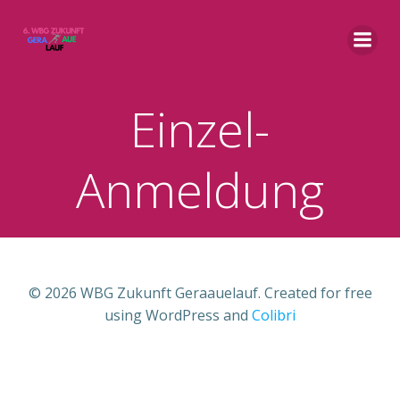
Zum
Inhalt
springen
Einzel-
Anmeldung
© 2026 WBG Zukunft Geraauelauf. Created for free
using WordPress and
Colibri