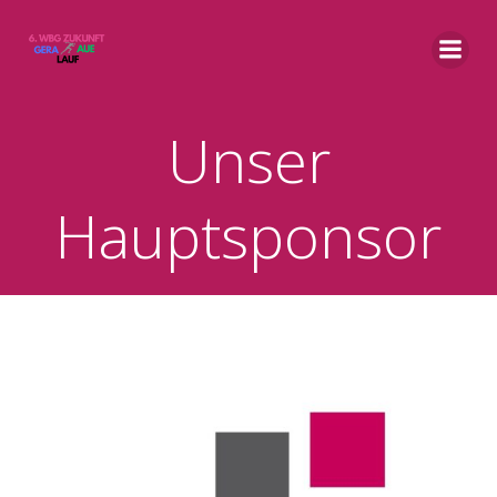
Zum
Inhalt
springen
Unser
Hauptsponsor